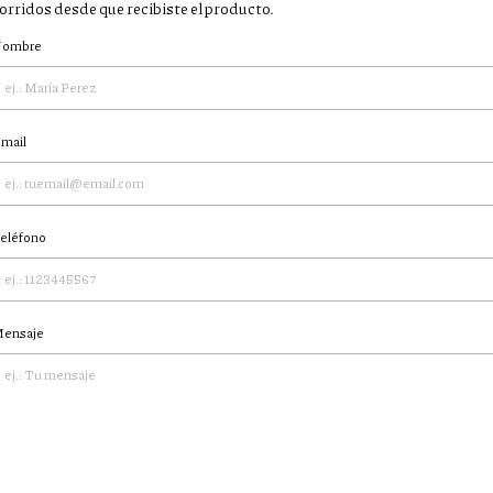
orridos desde que recibiste el producto.
ombre
mail
eléfono
ensaje